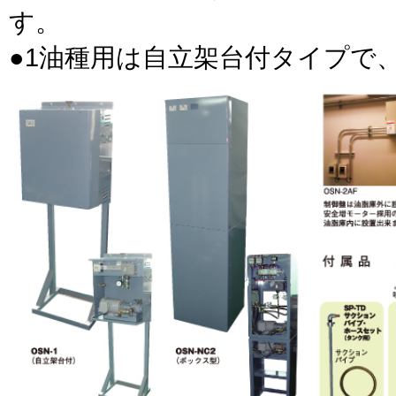
す。
●1油種用は自立架台付タイプで