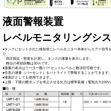
液面警報装置
レベルモニタリングシ
●タンクにセットされた検知管にレベルモニター本体からエアー信号
り、
排圧抵抗・密度を計測し、タンクの液量を表示します。
検出の有効距離は30ｍです。
●液量の表示はリーター数/パーセント/レベルと数項目可能です。
●任意の液量（パーセント）をパトライトで警報することができます
●液面計としても使用できます。
●上限・下限の際ポンプを停止させる出力は標準装備（電気出力100V