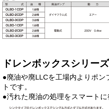
ドレンボックスシリー
●廃油や廃LLCを工場内よりポ
トです。
●汚れた廃油の処理をスマートに