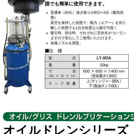
誰でも簡単に使用できます。
普通車（約4L）抜き取りが約2〜3分（暖気状
態）
真空を保持した状態で、動力（エアー）を切り
離した状態でも1台分程度なら吸引可能！
吸引時、排出時、それぞれに安全弁がついてい
ますので安心してご使用いただけます。
各種ノズルを用意。
オイルドレンシリーズ