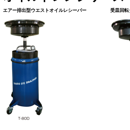
エアー排出型ウエストオイルレシーバー
受皿回転