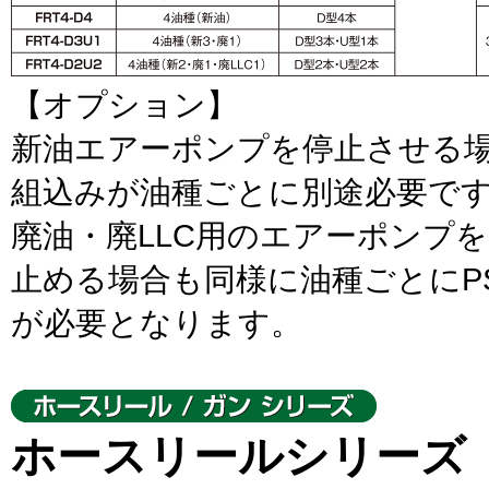
【オプション】
新油エアーポンプを停止させる場
組込みが油種ごとに別途必要で
廃油・廃LLC用のエアーポンプ
止める場合も同様に油種ごとにPST
が必要となります。
ホースリールシリーズ