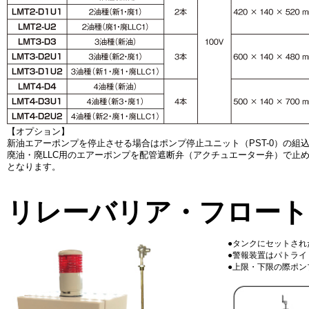
【オプション】
新油エアーポンプを停止させる場合はポンプ停止ユニット（PST-0）の組
廃油・廃LLC用のエアーポンプを配管遮断弁（アクチュエーター弁）で止める
となります。
リレーバリア・フロート
●タンクにセットさ
●警報装置はパトライ
●上限・下限の際ポン