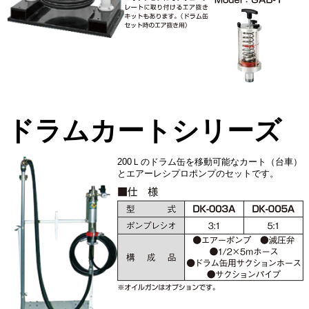
ドラムカートシリーズ
200Ｌのドラム缶を移動可能なカート（台車）
とエアーレシプロポンプのセットです。